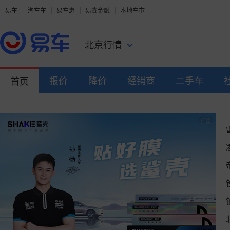
易车
淘车车
易车惠
易鑫金融
本地车市
北京行情
报价
降价
经销商
二手车
首页