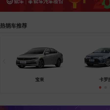
热销车推荐
宝来
卡罗