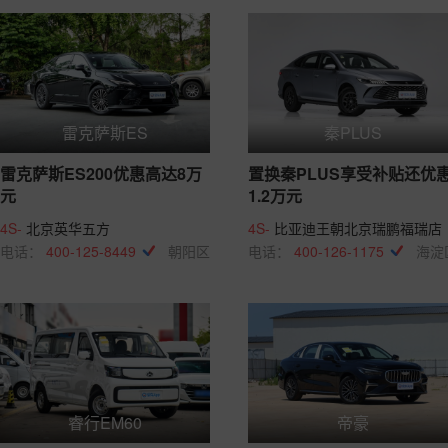
雷克萨斯ES
秦PLUS
雷克萨斯ES200优惠高达8万
置换秦PLUS享受补贴还优
元
1.2万元
4S-
北京英华五方
4S-
比亚迪王朝北京瑞鹏福瑞店
电话：
400-125-8449
朝阳区
电话：
400-126-1175
海淀
睿行EM60
帝豪