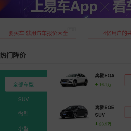
要买车 就用汽车报价大全
4亿用户的
热门降价
奔驰EQA
全部车型
16.1万
SUV
奔驰EQE
微型
SUV
23.9万
小型